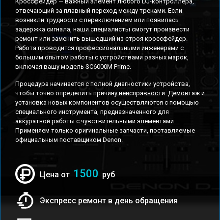
Кроссфейдер — важный элемент любого DJ-контроллера,
отвечающий за плавный переход между треками. Если
возникли трудности с переключением или появилась
задержка сигнала, наши специалисты смогут произвести
ремонт или заменить вышедший из строя кроссфейдер.
Работа проводится профессиональными инженерами с
большим опытом работы с устройствами разных марок,
включая вашу модель SC6000M Prime.
Процедура начинается с полной диагностики устройства,
чтобы точно определить причину неисправности. Демонтаж и
установка новых компонентов осуществляются с помощью
специального инструмента, предназначенного для
аккуратной работы с чувствительными элементами.
Применяем только оригинальные запчасти, поставляемые
официальным поставщиком Denon.
1500
Цена от
руб
Экспресс ремонт в день обращения