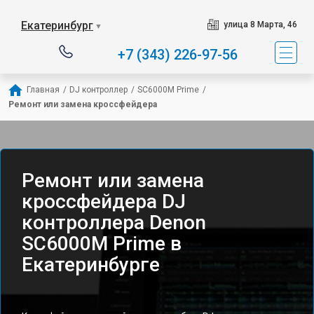
Екатеринбург
улица 8 Марта, 46
▼
+7 (343) 226-97-56
Главная
/
DJ контроллер
/
SC6000M Prime
/
Ремонт или замена кроссфейдера
Ремонт или замена
кроссфейдера DJ
контроллера Denon
SC6000M Prime в
Екатеринбурге